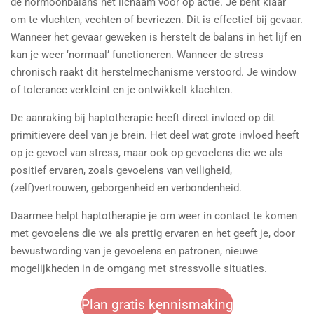
de hormoonbalans het lichaam voor op actie. Je bent klaar
om te vluchten, vechten of bevriezen. Dit is effectief bij gevaar.
Wanneer het gevaar geweken is herstelt de balans in het lijf en
kan je weer ‘normaal’ functioneren. Wanneer de stress
chronisch raakt dit herstelmechanisme verstoord. Je window
of tolerance verkleint en je ontwikkelt klachten.
De aanraking bij haptotherapie heeft direct invloed op dit
primitievere deel van je brein. Het deel wat grote invloed heeft
op je gevoel van stress, maar ook op gevoelens die we als
positief ervaren, zoals gevoelens van veiligheid,
(zelf)vertrouwen, geborgenheid en verbondenheid.
Daarmee helpt haptotherapie je om weer in contact te komen
met gevoelens die we als prettig ervaren en het geeft je, door
bewustwording van je gevoelens en patronen, nieuwe
mogelijkheden in de omgang met stressvolle situaties.
Plan gratis kennismaking