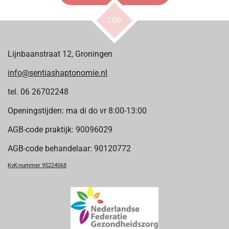
TOP
Lijnbaanstraat 12, Groningen
info@sentiashaptonomie.nl
tel. 06 26702248
Openingstijden: ma di do vr 8:00-13:00
AGB-code praktijk: 90096029
AGB-code behandelaar: 90120772
KvK-nummer 95224068